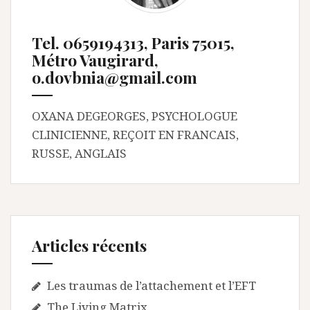
Tel. 0659194313, Paris 75015,
Métro Vaugirard,
o.dovbnia@gmail.com
OXANA DEGEORGES, PSYCHOLOGUE
CLINICIENNE, REÇOIT EN FRANCAIS,
RUSSE, ANGLAIS
Articles récents
Les traumas de l’attachement et l’EFT
The Living Matrix