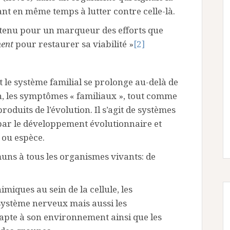
nt en même temps à lutter contre celle-là.
e tenu pour un marqueur des efforts que
ent
pour restaurer sa viabilité »
[2]
 le système familial se prolonge au-delà de
n, les symptômes « familiaux », tout comme
oduits de l’évolution. Il s’agit de systèmes
par le développement évolutionnaire et
 ou espèce.
ns à tous les organismes vivants: de
miques au sein de la cellule, les
u système nerveux mais aussi les
apte à son environnement ainsi que les