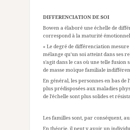
DIFFERENCIATION DE SOI
Bowen a élaboré une échelle de différ
correspond à la maturité émotionnel
« Le degré de différenciation mesure
mélange qu’un soi atteint dans ses re
s’agit dans le cas où une telle fusion
de masse moïque familiale indifféren
En général, les personnes en bas de l
plus prédisposées aux maladies phys
de l’échelle sont plus solides et résist
Les familles sont, par conséquent, a
En théorie, il peut y avoir un indiv