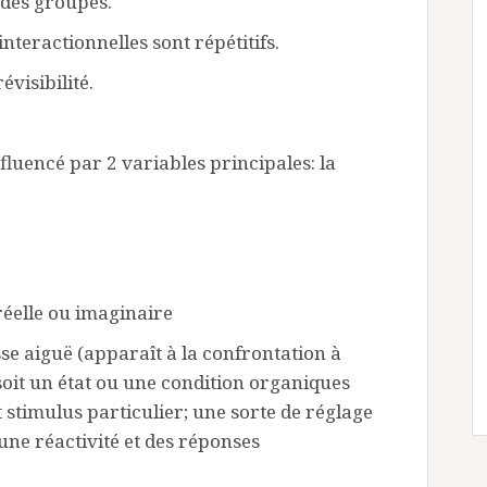
n des groupes.
teractionnelles sont répétitifs.
évisibilité.
luencé par 2 variables principales: la
réelle ou imaginaire
se aiguë (apparaît à la confrontation à
soit un état ou une condition organiques
stimulus particulier; une sorte de réglage
 une réactivité et des réponses