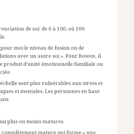
enciation de soi: de 0 à 100, où 100
le.
 pour moi le niveau de fusion ou de
lations avec un autre soi ». Pour Bowen, il
 se produit d’unité émotionnelle familiale ou
ciée.
’échelle sont plus vulnérables aux stress et
iques et mentales. Les personnes en haut
ants.
ussi plus ou moins matures.
idu complétement mature qui forme « une