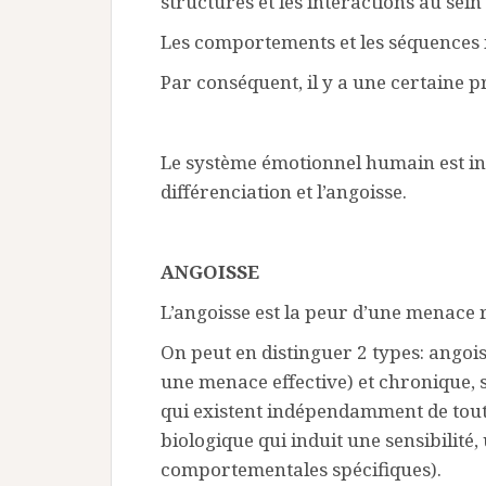
structures et les interactions au sei
Les comportements et les séquences in
Par conséquent, il y a une certaine pr
Le système émotionnel humain est inf
différenciation et l’angoisse.
ANGOISSE
L’angoisse est la peur d’une menace 
On peut en distinguer 2 types: angois
une menace effective) et chronique, 
qui existent indépendamment de tout 
biologique qui induit une sensibilité,
comportementales spécifiques).