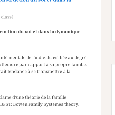
 classé
truction du soi et dans la dynamique
anté mentale de l’individu est liée au degré
’atteindre par rapport à sa propre famille.
rait tendance à se transmettre à la
lame d’une théorie de la famille
la BFST: Bowen Family Systemes theory.