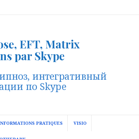
ose, EFT, Matrix
ons par Skype
гипноз, интегративный
тации по Skype
INFORMATIONS PRATIQUES
VISIO