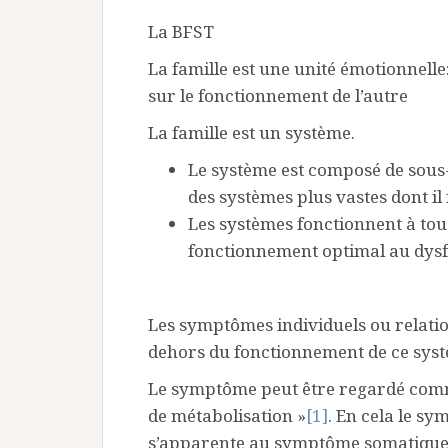
La BFST
La famille est une unité émotionnell
sur le fonctionnement de l’autre
La famille est un système.
Le système est composé de sous
des systèmes plus vastes dont il f
Les systèmes fonctionnent à tous
fonctionnement optimal au dysf
Les symptômes individuels ou relati
dehors du fonctionnement de ce systè
Le symptôme peut être regardé comm
de métabolisation »
[1]
. En cela le s
s’apparente au symptôme somatique (