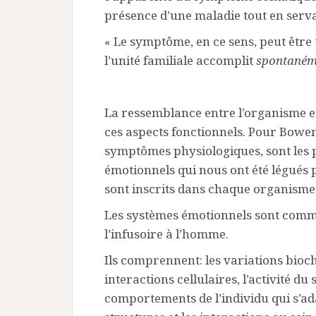
présence d’une maladie tout en serva
« Le symptôme, en ce sens, peut êtr
l’unité familiale accomplit
spontaném
La ressemblance entre l’organisme et
ces aspects fonctionnels. Pour Bowe
symptômes physiologiques, sont les pr
émotionnels qui nous ont été légués 
sont inscrits dans chaque organisme
Les systèmes émotionnels sont commu
l’infusoire à l’homme.
Ils comprennent: les variations biochi
interactions cellulaires, l’activité d
comportements de l’individu qui s’ad