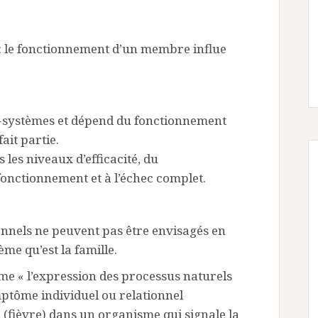
e: le fonctionnement d’un membre influe
-systèmes et dépend du fonctionnement
ait partie.
 les niveaux d’efficacité, du
onctionnement et à l’échec complet.
onnels ne peuvent pas être envisagés en
me qu’est la famille.
e « l’expression des processus naturels
ymptôme individuel ou relationnel
fièvre) dans un organisme qui signale la