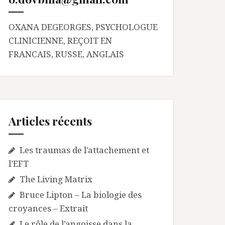
OXANA DEGEORGES, PSYCHOLOGUE
CLINICIENNE, REÇOIT EN
FRANCAIS, RUSSE, ANGLAIS
Articles récents
Les traumas de l’attachement et
l’EFT
The Living Matrix
Bruce Lipton – La biologie des
croyances – Extrait
Le rôle de l’angoisse dans la