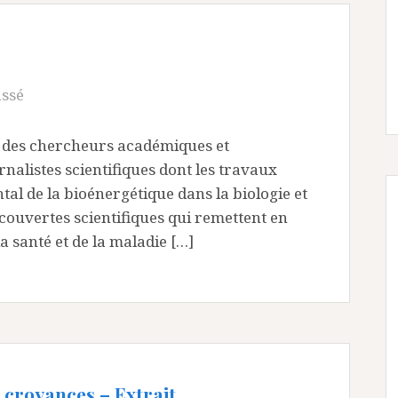
assé
r des chercheurs académiques et
rnalistes scientifiques dont les travaux
al de la bioénergétique dans la biologie et
découvertes scientifiques qui remettent en
 santé et de la maladie […]
 croyances – Extrait