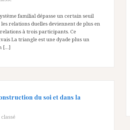
ystème familial dépasse un certain seuil
 les relations duelles deviennent de plus en
relations à trois participants. Ce
vais La triangle est une dyade plus un
n […]
onstruction du soi et dans la
 classé