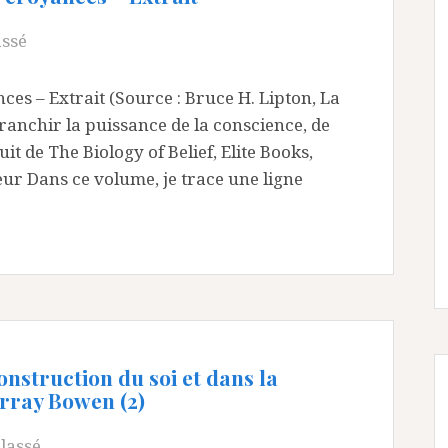
assé
ces – Extrait (Source : Bruce H. Lipton, La
anchir la puissance de la conscience, de
it de The Biology of Belief, Elite Books,
eur Dans ce volume, je trace une ligne
onstruction du soi et dans la
rray Bowen (2)
lassé