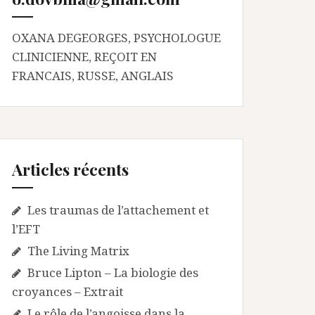
OXANA DEGEORGES, PSYCHOLOGUE
CLINICIENNE, REÇOIT EN
FRANCAIS, RUSSE, ANGLAIS
Articles récents
Les traumas de l’attachement et
l’EFT
The Living Matrix
Bruce Lipton – La biologie des
croyances – Extrait
Le rôle de l’angoisse dans la