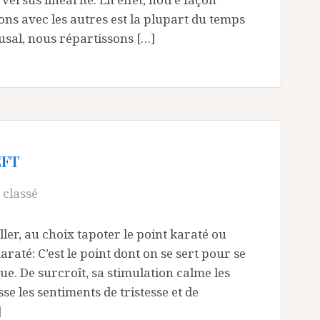
ons avec les autres est la plupart du temps
usal, nous répartissons […]
EFT
 classé
ler, au choix tapoter le point karaté ou
araté: C’est le point dont on se sert pour se
e. De surcroît, sa stimulation calme les
sse les sentiments de tristesse et de
]