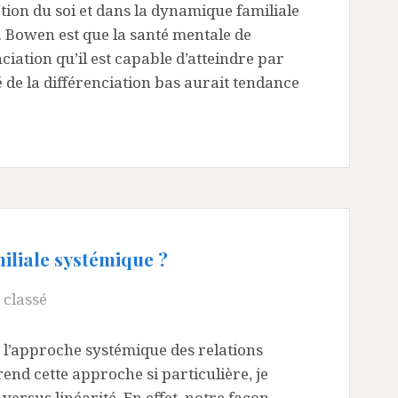
ction du soi et dans la dynamique familiale
 Bowen est que la santé mentale de
nciation qu’il est capable d’atteindre par
 de la différenciation bas aurait tendance
miliale systémique ?
 classé
s l’approche systémique des relations
rend cette approche si particulière, je
é versus linéarité. En effet, notre façon