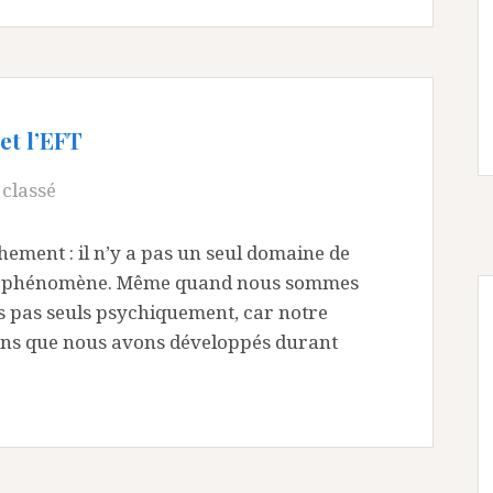
et l’EFT
classé
hement : il n’y a pas un seul domaine de
 ce phénomène. Même quand nous sommes
 pas seuls psychiquement, car notre
iens que nous avons développés durant