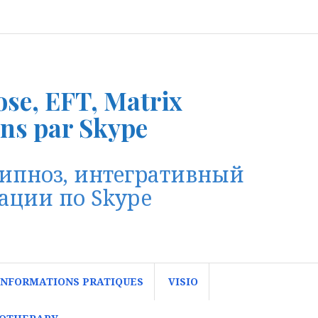
ose, EFT, Matrix
ons par Skype
гипноз, интегративный
тации по Skype
INFORMATIONS PRATIQUES
VISIO