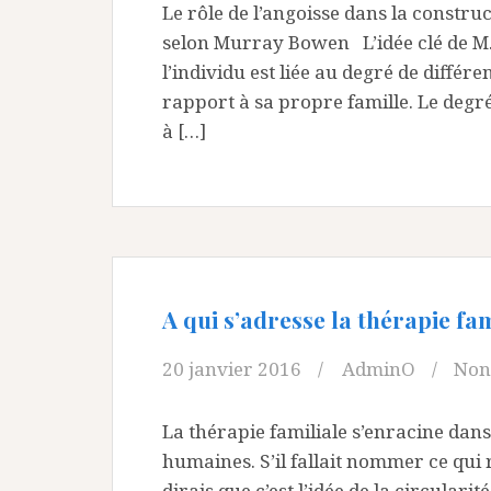
Le rôle de l’angoisse dans la constru
selon Murray Bowen L’idée clé de M.
l’individu est liée au degré de différe
rapport à sa propre famille. Le degré
à […]
A qui s’adresse la thérapie fa
20 janvier 2016
AdminO
Non
La thérapie familiale s’enracine dan
humaines. S’il fallait nommer ce qui 
dirais que c’est l’idée de la circularit