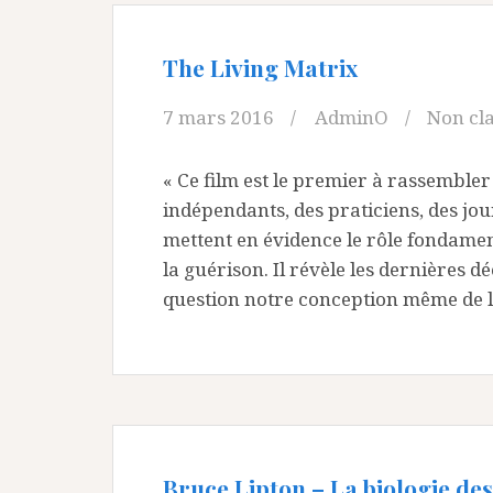
The Living Matrix
7 mars 2016
AdminO
Non cl
« Ce film est le premier à rassemble
indépendants, des praticiens, des jou
mettent en évidence le rôle fondament
la guérison. Il révèle les dernières 
question notre conception même de la
Bruce Lipton – La biologie des