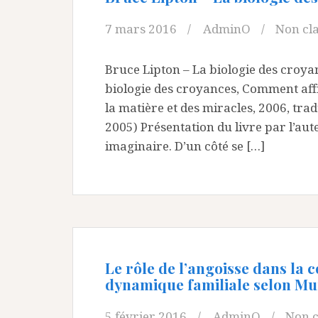
7 mars 2016
AdminO
Non cl
Bruce Lipton – La biologie des croyan
biologie des croyances, Comment affr
la matière et des miracles, 2006, tradu
2005) Présentation du livre par l’aut
imaginaire. D’un côté se […]
Le rôle de l’angoisse dans la c
dynamique familiale selon Mu
5 février 2016
AdminO
Non c